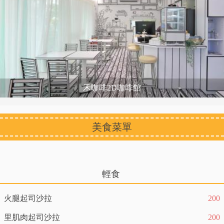
禾咖啡2D咖啡館
美食菜單
輕食
火腿起司沙拉
200
里肌肉起司沙拉
200