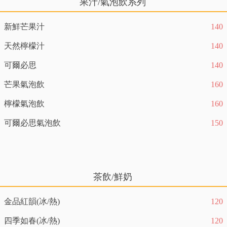
果汁/氣泡飲系列
新鮮芒果汁
140
天然檸檬汁
140
可爾必思
140
芒果氣泡飲
160
檸檬氣泡飲
160
可爾必思氣泡飲
150
茶飲/鮮奶
金品紅韻(冰/熱)
120
四季如春(冰/熱)
120