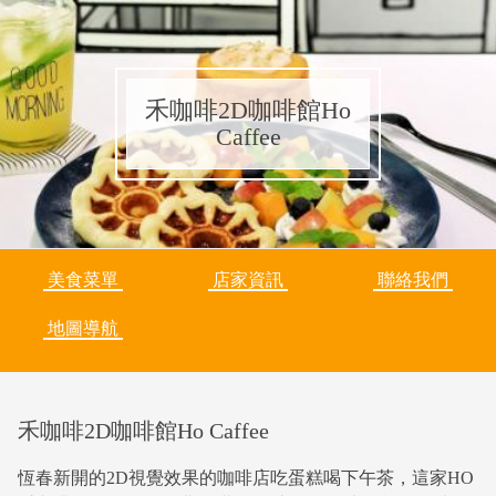
禾咖啡2D咖啡館Ho
Caffee
美食菜單
店家資訊
聯絡我們
地圖導航
禾咖啡2D咖啡館Ho Caffee
恆春新開的2D視覺效果的咖啡店吃蛋糕喝下午茶，這家HO